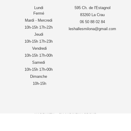
Lundi
595 Ch. de l'Estagnol
Fermé
83260 La Crau
Mardi - Mercredi
06 50 88 02 84
10h-15h 17h-22h
leshallesmilona@gmail.com
Jeudi
10h-15h 17h-23h
Vendredi
10h-15h 17h-00h
Samedi
10h-15h 17h-00h
Dimanche
10h-15h
MADE WITH ❤ BY AUDINEAU GROUP