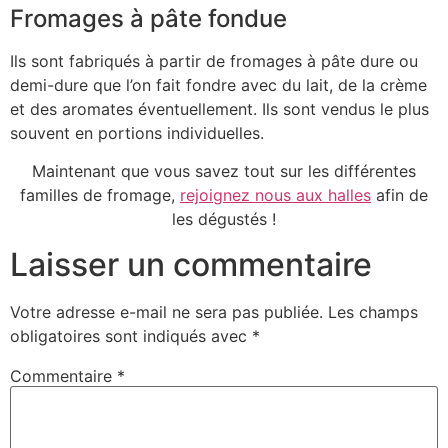
Fromages à pâte fondue
Ils sont fabriqués à partir de fromages à pâte dure ou
demi-dure que l’on fait fondre avec du lait, de la crème
et des aromates éventuellement. Ils sont vendus le plus
souvent en portions individuelles.
Maintenant que vous savez tout sur les différentes
familles de fromage,
rejoignez nous aux halles
afin de
les dégustés !
Laisser un commentaire
Votre adresse e-mail ne sera pas publiée.
Les champs
obligatoires sont indiqués avec
*
Commentaire
*